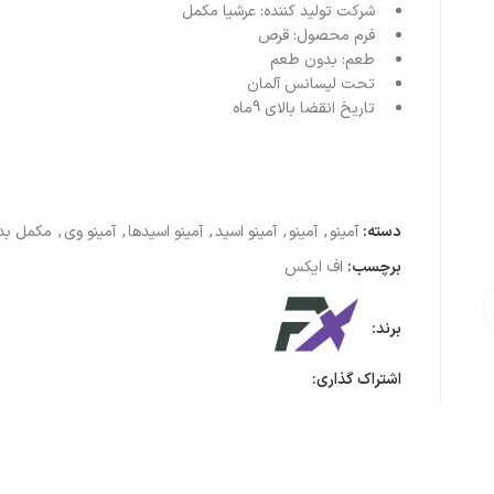
شرکت تولید کننده:
عرشیا مکمل
فرم محصول:
قرص
طعم:
بدون طعم
تحت لیسانس
آلمان
تاریخ انقضا بالای 9ماه
دسته:
آمینو
,
آمینو
,
آمینو اسید
,
آمینو اسیدها
,
آمینو وی
,
مکمل بد
برچسب:
اف ایکس
ی تصویر
برند:
اشتراک گذاری: