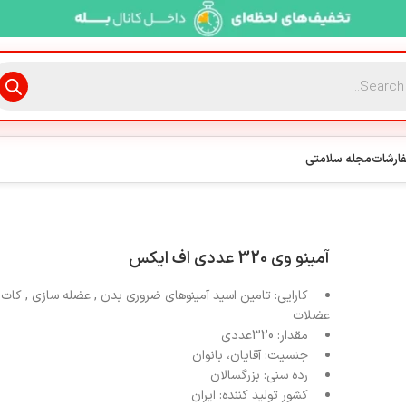
فارشات
مجله سلامتی
آمینو وی 320 عددی اف ایکس
کارایی:
تامین اسید آمینوهای ضروری بدن , عضله سازی , کات
عضلات
مقدار:
320عددی
جنسیت:
آقایان، بانوان
رده سنی:
بزرگسالان
کشور تولید کننده:
ایران