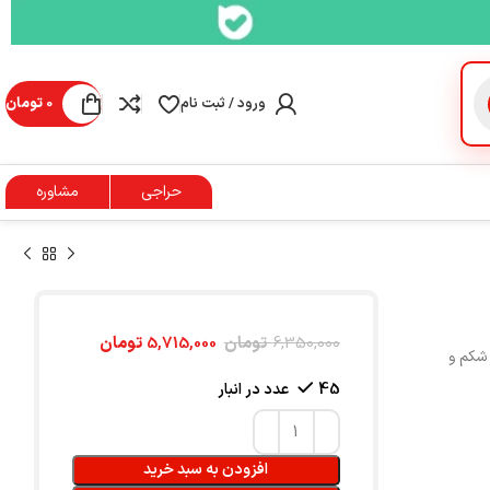
ورود / ثبت نام
0
تومان
حراجی
مشاوره
6,350,000
تومان
5,715,000
تومان
 شکم و
45 عدد در انبار
افزودن به سبد خرید