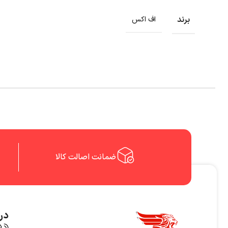
برند
اف اکس
ضمانت اصالت کالا
درب