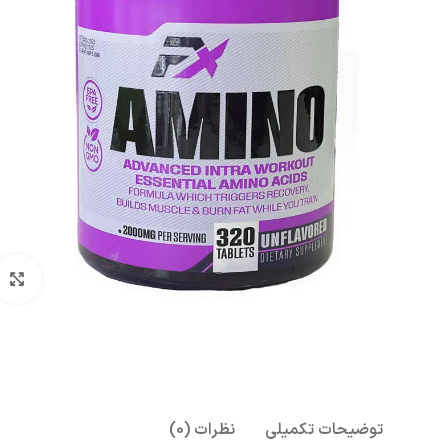
بزرگنمای
توضیحات تکمیلی
نظرات (0)