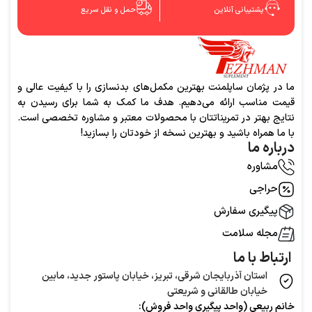
پشتیبانی آنلاین
حمل و نقل سریع
ما در پژمان ساپلمنت بهترین مکمل‌های بدنسازی را با کیفیت عالی و
قیمت مناسب ارائه می‌دهیم. هدف ما کمک به شما برای رسیدن به
نتایج بهتر در تمریناتتان با محصولات معتبر و مشاوره تخصصی است.
با ما همراه باشید و بهترین نسخه از خودتان را بسازید!
درباره ما
مشاوره
حراجی
پیگیری سفارش
مجله سلامت
ارتباط با ما
استان آذربایجان شرقی، تبریز، خیابان پاستور جدید، مابین
خیابان طالقانی و شریعتی
خانم ربیعی (واحد‌ پیگیری واحد فروش):