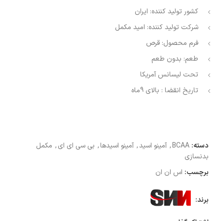
کشور تولید کننده:
ایران
شرکت تولید کننده:
امید مکمل
فرم محصول:
قرص
طعم:
بدون طعم
تحت لیسانس
آمریکا
تاریخ انقضا : بالای 9ماه
دسته:
BCAA
,
آمینو اسید
,
آمینو اسیدها
,
بی سی ای ای
,
مکمل
بدنسازی
برچسب:
اس ان ان
برند: