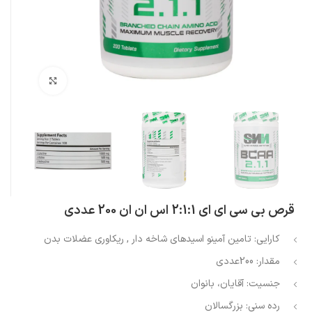
بزرگنمایی تصویر
قرص بی سی ای ای 2:1:1 اس ان ان 200 عددی
کارایی:
تامین آمینو اسیدهای شاخه دار , ریکاوری عضلات بدن
مقدار:
200عددی
جنسیت:
آقایان، بانوان
رده سنی:
بزرگسالان