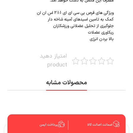
مصرف این مکمل به دست خواهد آمد.
ویژگی های قرص بی سی ای ای 2:1:1 اس ان ان
کمک به تامین اسیدهای آمینه شاخه دار
جلوگیری از تحلیل عضلانی ورزشکاران
ریکاوری عضلات
بالا بردن انرژی
امتیاز دهید
product
محصولات مشابه
ضمانت اصالت کالا
پرداخت ایمن