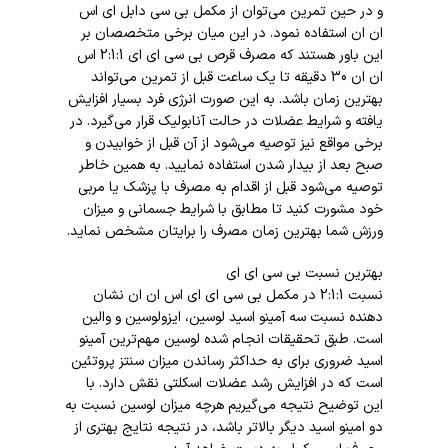
و در حین تمرین می‌توان از مکمل بی سی دابل ای اس
ان ان استفاده نمود. در این میان برخی متخصصان بر
این باور هستند که مصرف قرص بی سی ای ای 2:1:1 اس
ان ان 30 دقیقه تا یک ساعت قبل از تمرین می‌تواند
بهترین زمان باشد. به این صورت انرژی فرد بسیار افزایش
یافته و شرایط عضلات در حالت آنابولیک قرار می‌گیرد. در
برخی مواقع نیز توصیه می‌شود از آن قبل از خوابیدن و
صبح بعد از بیدار شدن استفاده نمایید. به همین خاطر
توصیه می‌شود قبل از اقدام به مصرف با پزشک یا مربی
خود مشورت کنید تا مطابق با شرایط جسمانی و میزان
ورزش شما بهترین زمان مصرف را برایتان مشخص نماید.
بهترین نسبت بی سی ای ای
نسبت 2:1:1 در مکمل بی سی ای ای اس ان ان نشان
دهنده نسبت سه آمینو اسید لوسین، ایزولوسین و والین
است. طبق تحقیقات انجام شده لوسین مهم‌ترین آمینو
اسید ضروری برای به حداکثر رساندن میزان سنتز پروتئین
است که در افزایش رشد عضلات اسکلتی نقش دارد. با
این توضیح نتیجه می‌گیریم هرچه میزان لوسین نسبت به
دو امینو اسید دیگر بالاتر باشد، در نتیجه نتایج بهتری از