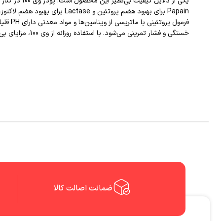
Papain برای بهبود هضم پروتئ
فرمول 
خستگی و فشار تمرینی می‌شود. با استفاده روزانه از وی 100، مزایای بی‌نظیر آن را در تمرین و رژیم غذایی در کنار طعم‌های فوق‌العاده تجربه کنید.
ضمانت اصالت کالا