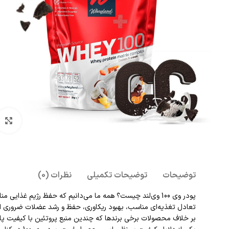
بزرگنمای
توضیحات
توضیحات تکمیلی
نظرات (0)
پودر وی 100 وی‌لند چیست؟ همه ما می‌دانیم که حفظ رژیم غ