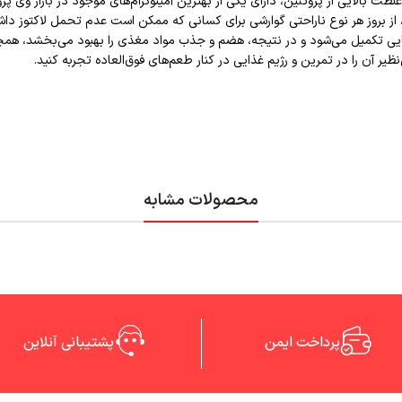
ین و Lactase برای بهبود هضم لاکتوز، از بروز هر نوع ناراحتی گوارشی برای کسانی که ممکن است ع
پروتئینی با ماتریسی از ویتامین‌ها و مواد معدنی دارای PH قلیایی تکمیل می‌شود و در نتیجه، هضم و جذب مواد م
محصولات مشابه
پرداخت ایمن
پشتیبانی آنلاین