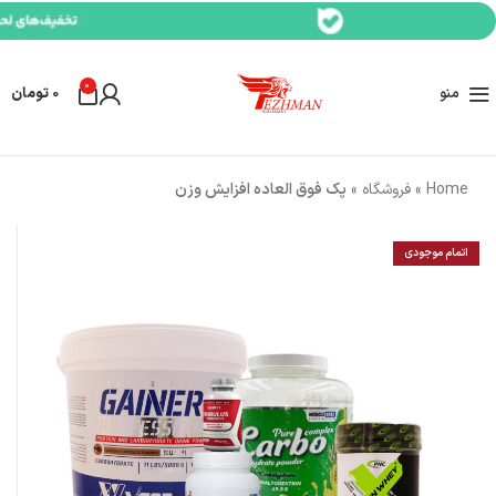
0
منو
0
تومان
Home
»
فروشگاه
»
پک فوق العاده افزایش وزن
اتمام موجودی