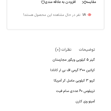
مقایسه
افزودن به علاقه مندی
18
نفر در حال مشاهده این محصول هستند!
توضیحات
نظرات (0)
گینر 5 کیلویی ویگور مجارستان
کراتین 300 گرمی اف بی ار کانادا
کربو 3 کیلویی ماسل کر آمریکا
تریبلوس 60 عددی سام فیت
آمینو وی کارن