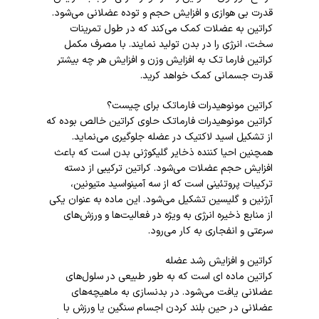
قدرت بی هوازی و افزایش حجم و توده عضلانی می‌شود.
کراتین به عضلات کمک می‌کند که در طول تمرینات
سخت، انرژی را در بدن تولید نمایند. با مصرف مکمل
کراتین فارما تک به افزایش وزن و افزایش هر چه بیشتر
قدرت جسمانی کمک خواهد کرید.
کراتین مونوهیدرات فارماتک برای چیست؟
کراتین مونوهیدرات فارماتک حاوی کراتین خالص بوده که
از تشکیل اسید لاکتیک در عضله جلوگیری می‌نماید.
همچنین احیا کننده ذخایر گلیکوژنی بدن است که باعث
افزایش حجم عضلات می‌شود. کراتین ترکیبی از دسته
ترکیبات پروتئینی است که از سه آمینواسید متیونین،
آرژنین و گلیسین تشکیل می‌شود. این ماده به عنوان یکی
از منابع ذخیره انرژی به ویژه در فعالیت‌ها و ورزش‌های
سرعتی و انفجاری به کار می‌رود.
کراتین و افزایش رشد عضله
کراتین ماده ای است که به طور طبیعی در سلول‌های
عضلانی یافت می‌شود. در بدنسازی به ماهیچه‌های
عضلانی در حین بلند کردن اجسام سنگین یا ورزش با