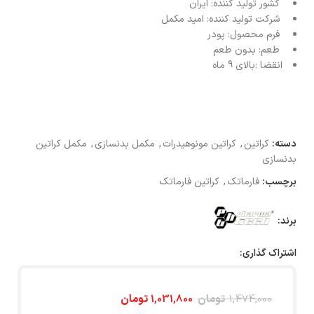
کشور تولید کننده:
ایران
شرکت تولید کننده:
امید مکمل
فرم محصول:
پودر
طعم:
بدون طعم
انقضا :بالای 9 ماه
دسته:
کراتین
,
کراتین مونوهیدرات
,
مکمل بدنسازی
,
مکمل کراتین
بدنسازی
برچسب:
فارماتک
,
کراتین فارماتک
برند:
اشتراک گذاری:
1,474,000
تومان
1,031,800
تومان