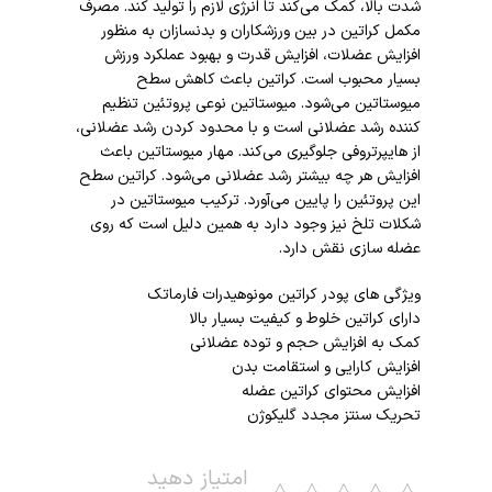
شدت بالا، کمک می‌کند تا انرژی لازم را تولید کند. مصرف
مکمل کراتین در بین ورزشکاران و بدنسازان به منظور
افزایش عضلات، افزایش قدرت و بهبود عملکرد ورزش
بسیار محبوب است. کراتین باعث کاهش سطح
میوستاتین می‌شود. میوستاتین نوعی پروتئین تنظیم
کننده رشد عضلانی است و با محدود کردن رشد عضلانی،
از‌ هایپرتروفی جلوگیری می‌کند. مهار میوستاتین باعث
افزایش هر چه بیشتر رشد عضلانی می‌شود. کراتین سطح
این پروتئین را پایین می‌آورد. ترکیب میوستاتین در
شکلات تلخ نیز وجود دارد به همین دلیل است که روی
عضله سازی نقش دارد.
ویژگی های پودر کراتین مونوهیدرات فارماتک
دارای کراتین خلوط و کیفیت بسیار بالا
کمک به افزایش حجم و توده عضلانی
افزایش کارایی و استقامت بدن
افزایش محتوای کراتین عضله
تحریک سنتز مجدد گلیکوژن
امتیاز دهید