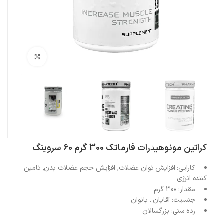
بزرگنمایی تصویر
کراتین مونوهیدرات فارماتک 300 گرم 60 سروینگ
کارایی:
افزایش توان عضلات, افزایش حجم عضلات بدن, تامین
کننده انرژی
مقدار:
300 گرم
جنسیت:
آقایان . بانوان
رده سنی:
بزرگسالان