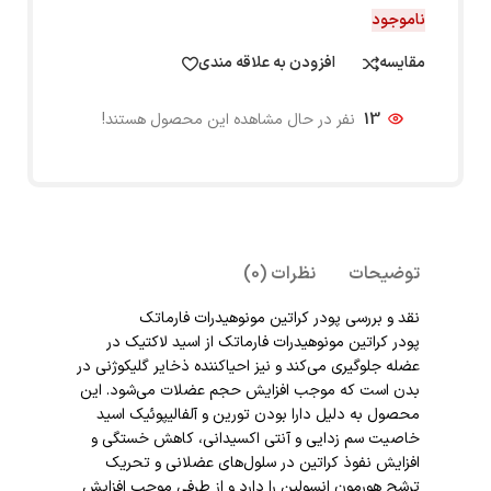
ناموجود
مقایسه
افزودن به علاقه مندی
13
نفر در حال مشاهده این محصول هستند!
توضیحات
نظرات (0)
نقد و بررسی پودر کراتین مونوهیدرات فارماتک
پودر کراتین مونوهیدرات فارماتک از اسید لاکتیک در
عضله جلوگیری می‌کند و نیز احیاکننده ذخایر گلیکوژنی در
بدن است که موجب افزایش حجم عضلات می‌شود. این
محصول به دلیل دارا بودن تورین و آلفالیپوئیک اسید
خاصیت سم زدایی و آنتی اکسیدانی، کاهش خستگی و
افزایش نفوذ کراتین در سلول‌های عضلانی و تحریک
ترشح هورمون انسولین را دارد و از طرفی موجب افزایش