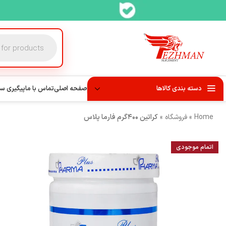
دسته بندی کالاها
صفحه اصلی
تماس با ما
پیگیری س
Home
»
فروشگاه
»
کراتین ۴۰۰گرم فارما پلاس
اتمام موجودی