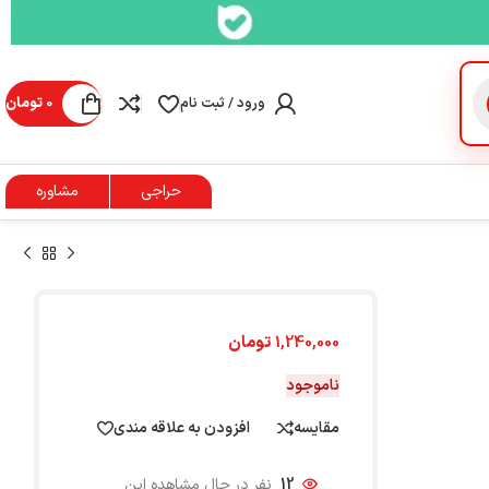
ورود / ثبت نام
0
تومان
حراجی
مشاوره
1,240,000
تومان
ناموجود
مقایسه
افزودن به علاقه مندی
12
نفر در حال مشاهده این