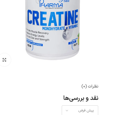
بزرگنمای
نظرات (0)
نقد و بررسی‌ها