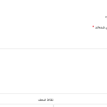
*
 شده‌اند
نقاط ضعف