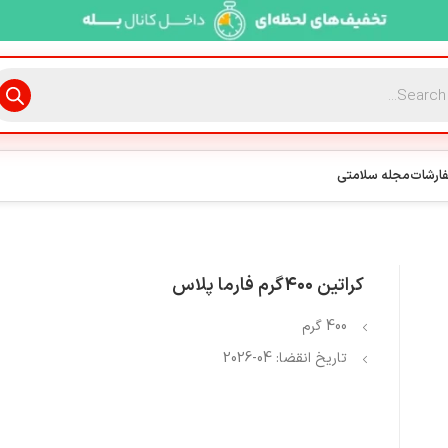
فارشات
مجله سلامتی
کراتین ۴۰۰گرم فارما پلاس
400 گرم
تاریخ انقضا: 04-2026