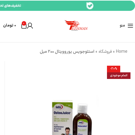
0
منو
0
تومان
Home
»
فروشگاه
»
استئوجویس یوروویتال ۲۰۰ میل
-20%
اتمام موجودی