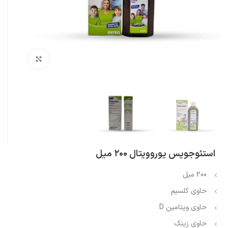
بزرگنمایی تصویر
استئوجویس یوروویتال ۲۰۰ میل
200 میل
حاوی کلسیم
حاوی ویتامین D
حاوی زینک