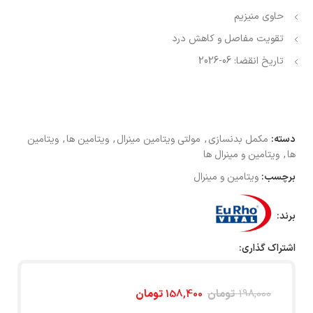
حاوی منیزیم
تقویت مفاصل و کاهش درد
تاریخ انقضا: 06-2026
دسته:
مکمل بدنسازی
,
مولتی ویتامین مینرال
,
ویتامین ها
,
ویتامین
ها
,
ویتامین و مینرال ها
برچسب:
ویتامین و مینرال
برند:
اشتراک گذاری:
198,000
تومان
158,400
تومان