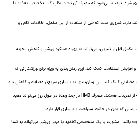
تری شود. توصیه می‌شود که مصرف آن تحت نظر یک متخصص تغذیه یا
لانی هستند دارد، ضروری است که قبل از استفاده از این مکمل، اطلاعات کافی و
 HMB به هدف شما از مصرف این مکمل بستگی دارد. HMB به عنوان یک مکمل قبل از تمرین، می‌تواند به بهبود عملکرد ورزشی و کاهش تجزیه
جزیه عضلانی و افزایش استقامت کمک کند. این زمان‌بندی به ویژه برای ورزشکارانی که
آسیب عضلانی کمک کند. این زمان‌بندی به بازسازی سریع‌تر عضلات و کاهش درد
برای افرادی که به دنبال حفظ توده عضلانی در طول دوره‌های کاهش وزن یا استراحت از تمرینات هستند، مصرف HMB در چند وعده در طول روز می‌تواند مفید
مه تمرینی شما متفاوت باشد. مشورت با یک متخصص تغذیه یا مربی ورزشی می‌تواند به شما