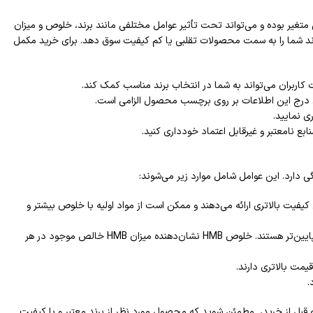
متغیر بوده و می‌تواند تحت تأثیر عوامل مختلفی مانند برند، خلوص و میزان
‌تواند شما را به سمت محصولات تقلبی یا کم کیفیت سوق دهد. برای خرید مکمل
کاربران می‌تواند به شما در انتخاب برند مناسب کمک کند.
ی نمایید.
ابع نامعتبر و غیرقابل اعتماد خودداری کنید.
 دارد. این عوامل شامل موارد زیر می‌شوند:
کیفیت بالاتری ارائه می‌دهند و ممکن است از مواد اولیه با خلوص بیشتر و
مکمل‌های HMB با خلوص بالاتر (مثلاً 99% خالص) گران‌تر از مکمل‌هایی با خلوص پایین‌تر هستند. خلوص HMB نشان‌دهنده میزان HMB خالص موجود در هر
.
ی مکمل HMB قبل از تمرین ارائه کرد. همیشه قبل از خرید، مطمئن شوید که محصول مورد نظر از برند معتبر و با کیفیت