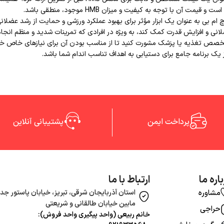
یمت آن با توجه به کیفیت و میزان HMB موجود، منطقی باشد.
چ ام بی به عنوان یک ابزار مؤثر برای بهبود عملکرد ورزشی و حمایت از رشد عضلا
ی و افزایش قدرت کمک کند، به ویژه در افرادی که تمرینات شدید و منظم انجام 
صص تغذیه یا پزشک مشورت کنید تا از مناسب بودن آن برای نیازهای خاص خود
 یک برنامه جامع برای دستیابی به اهداف تناسب اندام شما باشد.
پرداخت ایمن
پشتیبانی آنلاین
اره ما
ارتباط با ما
استان آذربایجان شرقی، تبریز، خیابان پاستور جدی
مشاوره
مابین خیابان طالقانی و شریعتی
حراجی
خانم ربیعی (واحد‌ پیگیری واحد فروش):