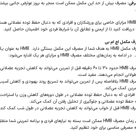
رفی:
مصرف بیش از حد این مکمل ممکن است منجر به بروز عوارض جانبی بیش
در نهایت، اگرچه HMB مزایای خاصی برای ورزشکاران و افرادی که به دنبال حفظ توده عض
ا دریافت کنید تا از ایمنی و تطابق آن با شرایط فردی خود اطمینان حاصل کنید.
ف مکمل اچ ام بی
بهترین زمان مصرف مکمل
به زمان‌های مختلف مصرف HMB و مزایای هر یک اشاره می‌شود:
مصرف HMB حدود 30 تا 60 دقیقه قبل از تمرین می‌تواند به کاهش ت
ولانی انجام می‌دهند، مفید است.
مصرف HMB بلافاصله پس از تمرین می‌تواند به تسریع روند بهبودی و کاهش 
رین کمک می‌کند.
 حفظ توده عضلانی و جلوگیری از تحلیل رفتن آن کمک می‌کند.
کمک کند، زمانی که بدن در حالت استراحت و بازسازی قرار دارد.
در نهایت، بهترین زمان مصرف HMB ممکن است بسته به نیازهای فردی و برنا
ه مصرفی مناسبی برای خود تنظیم کنید.