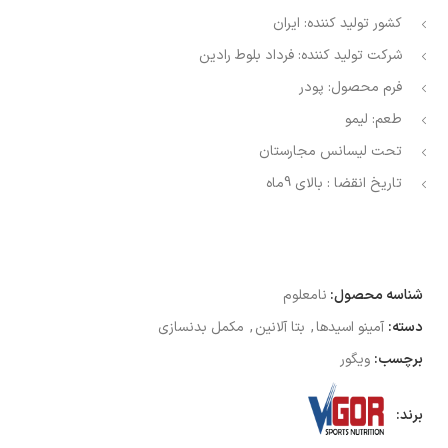
کشور تولید کننده:
ایران
شرکت تولید کننده:
فرداد بلوط رادین
فرم محصول:
پودر
طعم:
لیمو
تحت لیسانس
مجارستان
تاریخ انقضا : بالای 9ماه
شناسه محصول:
نامعلوم
دسته:
آمینو اسیدها
,
بتا آلانین
,
مکمل بدنسازی
برچسب:
ویگور
برند: