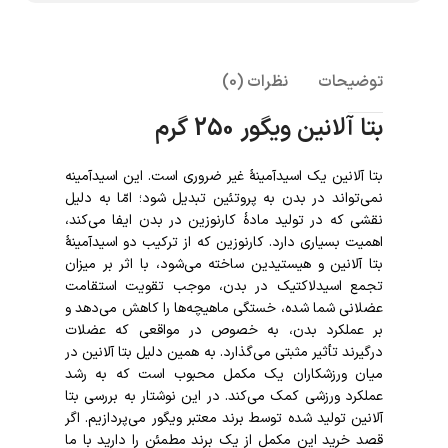
توضیحات
نظرات (0)
بتا آلانین ویگور 250 گرم
بتا آلانین یک اسیدآمینۀ غیر ضروری است. این اسیدآمینه
نمی‌تواند در بدن به پروتئین تبدیل شود؛ امّا به دلیل
نقشی که در تولید مادۀ کارنوزین در بدن ایفا می‌کند،
اهمیت بسیاری دارد. کارنوزین که از ترکیب دو اسیدآمینۀ
بتا آلانین و هیستیدین ساخته می‌شود، با اثر بر میزان
تجمع اسیدلاکتیک‌ در بدن، موجب تقویت استقامت
عضلانی شما شده، خستگی ماهیچه‌ها را کاهش می‌دهد و
بر عملکرد بدن، به خصوص در مواقعی که عضلات
درگیرند تأثیر مثبتی می‌گذارد. به همین دلیل بتا آلانین در
میان ورزشکاران یک مکمل محبوب است که به رشد
عملکرد ورزشی کمک می‌کند. در این‌ نوشتار به بررسی بتا
آلانین تولید شده توسط برند معتبر ویگور می‌پردازیم. اگر
قصد خرید این مکمل از یک برند مطمئن را دارید با ما