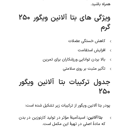
همراه باشید.
ویژگی های بتا آلانین ویگور 250
گرم
کاهش خستگی عضلات
افزایش استقامت
بالا بردن توانایی ورزشکاران برای تمرین
تأثیر مثبت بر روی سلامتی
جدول ترکیبات بتا آلانین ویگور
250
پودر بتا آلانین ویگور از ترکیبات زیر تشکیل شده است:
بتا آلانین:
اسیدآمینۀ مؤثر در تولید کارنوزین در بدن
که مادۀ اصلی در تهیۀ این مکمل است.