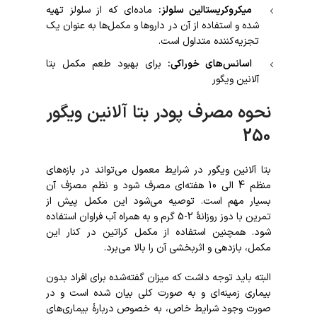
میکروکریستالین سلولز:
ماده‌ای که از سلولز تهیه
شده و استفاده از آن در داروها و مکمل‌ها به عنوان یک
تجزیه‌کننده متداول است.
اسانس‌های خوراکی:
برای بهبود طعم مکمل بتا
آلانین ویگور
نحوه مصرف پودر بتا آلانین ویگور
250
بتا آلانین ویگور در شرایط معمول می‌تواند در بازه‌های
منظم 4 الی 10 هفته‌ای مصرف شود و نظم مصزف آن
بسیار مهم است. توصیه می‌شود این مکمل پیش از
تمرین با دوز روزانۀ 2-5 گرم و به همراه آب فراوان استفاده
شود. همچنین استفاده از مکمل کراتین در کنار این
مکمل، بازدهی و اثربخشی آن را بالا می‌برد.
البته باید توجه داشت که میزان گفته‌شده برای افراد بدون
بیماری زمینه‌ای و به صورت کلی بیان شده است و در
صورت وجود شرایط خاص، به خصوص دربارۀ بیماری‌های