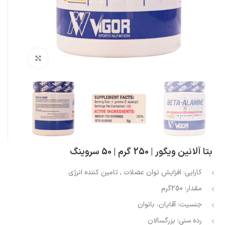
بزرگنمایی تصویر
بتا آلانین ویگور | 250 گرم | 50 سروینگ
کارایی:
افزایش توان عضلات , تامین کننده انرژی
مقدار:
250گرم
جنسیت:
آقایان، بانوان
رده سنی:
بزرگسالان