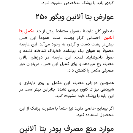
کبدی باید با پزشک متخصص مشورت شود.
عوارض بتا آلانین ویگور 250
به طور کلی عارضۀ معمول استفادۀ بیش از حد
مکمل بتا
آلانین
، احساس گزگز پوست است. عموماً این حس
بیش‌تر پشت دست و گردن به وجود می‌آید. این عارضه
معمولاً به عنوان یک پیشامد خطرناک شناخته نشده و
صرفاً ناخوشایند است. این عارضه در دوز‌های بالای
مصرف رخ می‌دهد و برای کنترل این حس، می‌توان دوز
مصرفی مکمل را کاهش داد.
همچنین عوارض مصرف این مکمل بر روی بارداری و
شیردهی نیز تا کنون بررسی نشده؛ بنابراین بهتر است در
این باره با پزشک خود مشورت کنید.
اگر بیماری خاصی دارید نیز حتماً با مشورت پزشک از این
محصول استفاده کنید.
موارد منع مصرف پودر بتا آلانین