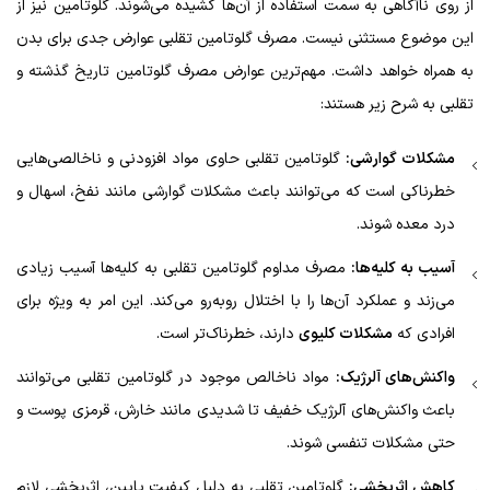
از روی ناآگاهی به سمت استفاده از آن‌ها کشیده می‌شوند. گلوتامین نیز از
این موضوع مستثنی نیست. مصرف گلوتامین تقلبی عوارض جدی برای بدن
به همراه خواهد داشت. مهم‌ترین عوارض مصرف گلوتامین تاریخ گذشته و
تقلبی به شرح زیر هستند:
مشکلات گوارشی:
گلوتامین تقلبی حاوی مواد افزودنی و ناخالصی‌هایی
خطرناکی است که می‌توانند باعث مشکلات گوارشی مانند نفخ، اسهال و
درد معده شوند.
آسیب به کلیه‌ها:
مصرف مداوم گلوتامین تقلبی به کلیه‌ها آسیب زیادی
می‌زند و عملکرد آن‌ها را با اختلال روبه‌رو می‌کند. این امر به ویژه برای
افرادی که
مشکلات کلیوی
دارند، خطرناک‌تر است.
واکنش‌های آلرژیک:
مواد ناخالص موجود در گلوتامین تقلبی می‌توانند
باعث واکنش‌های آلرژیک خفیف تا شدیدی مانند خارش، قرمزی پوست و
حتی مشکلات تنفسی شوند.
کاهش اثربخشی:
گلوتامین تقلبی به دلیل کیفیت پایین، اثربخشی لازم