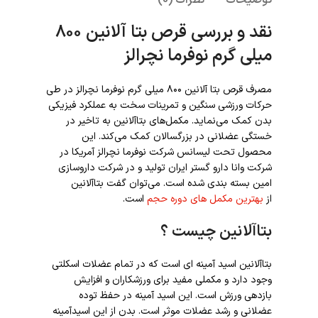
توضیحات
نظرات (0)
نقد و بررسی قرص بتا آلانین ۸۰۰
میلی گرم نوفرما نچرالز
مصرف قرص بتا آلانین ۸۰۰ میلی گرم نوفرما نچرالز در طی
حرکات ورزشی سنگین و تمرینات سخت به عملکرد فیزیکی
بدن کمک می‌نماید. مکمل‌های بتاآلانین به تاخیر در
خستگی عضلانی در بزرگسالان کمک می‌کند. این
محصول تحت لیسانس شرکت نوفرما نچرالز آمریکا در
شرکت وانا دارو گستر ایران تولید و در شرکت داروسازی
امین بسته بندی شده است. می‌توان گفت بتاآلانین
از
بهترین مکمل های دوره حجم
است.
بتاآلانین چیست ؟
بتاآلانین اسید آمینه ای است که در تمام عضلات اسکلتی
وجود دارد و مکملی مفید برای ورزشکاران و افزایش
بازدهی ورزش است. این اسید آمینه در حفظ توده
عضلانی و رشد عضلات موثر است. بدن از این اسیدآمینه