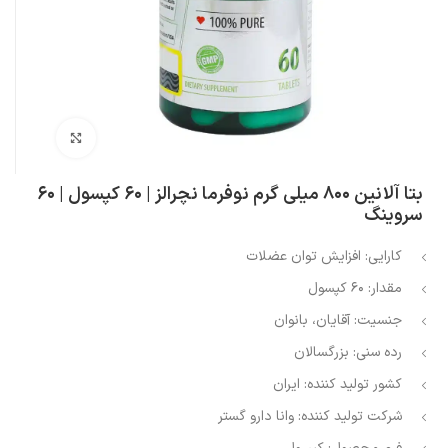
بزرگنمایی تصویر
بتا آلانین ۸۰۰ میلی گرم نوفرما نچرالز | ۶۰ کپسول | ۶۰
سروینگ
کارایی:
افزایش توان عضلات
مقدار:
۶۰ کپسول
جنسیت:
آقایان، بانوان
رده سنی:
بزرگسالان
کشور تولید کننده:
ایران
شرکت تولید کننده:
وانا دارو گستر