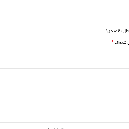
ددی”
*
 شده‌اند