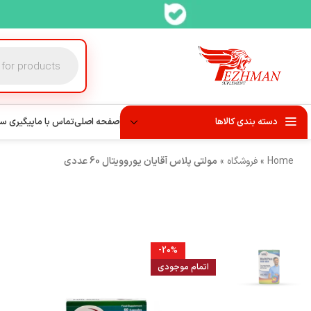
دسته بندی کالاها
صفحه اصلی
تماس با ما
پیگیری س
Home
»
فروشگاه
»
مولتی پلاس آقایان یوروویتال 60 عددی
-20%
اتمام موجودی