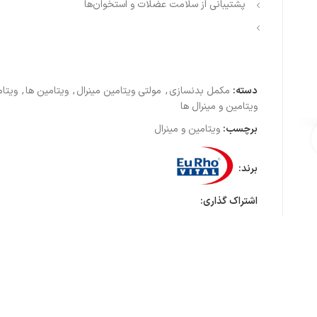
پشتیبانی از سلامت عضلات و استخوان‌ها
دسته:
مکمل بدنسازی
,
مولتی ویتامین مینرال
,
ویتامین ها
,
ویتام
ویتامین و مینرال ها
برچسب:
ویتامین و مینرال
ی تصویر
برند:
اشتراک گذاری: