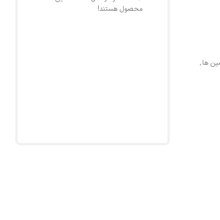
محصول هستند!
ین ها
,