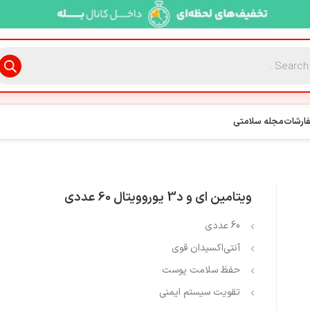
فارشات
مجله سلامتی
ویتامین ای و د3 یوروویتال 60 عددی
60 عددی
آنتی‌اکسیدان قوی
حفظ سلامت پوست
تقویت سیستم ایمنی