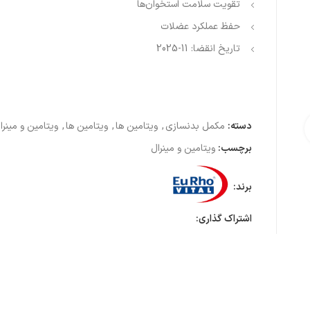
تقویت سلامت استخوان‌ها
حفظ عملکرد عضلات
تاریخ انقضا: 11-2025
دسته:
مکمل بدنسازی
,
ویتامین ها
,
ویتامین ها
,
ویتامین و مینرا
ی تصویر
برچسب:
ویتامین و مینرال
برند:
اشتراک گذاری: