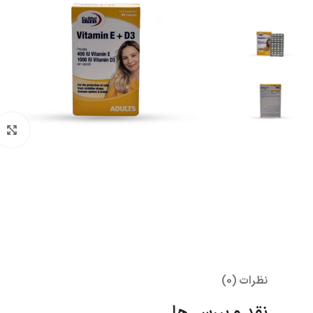
بزرگنمای
نظرات (0)