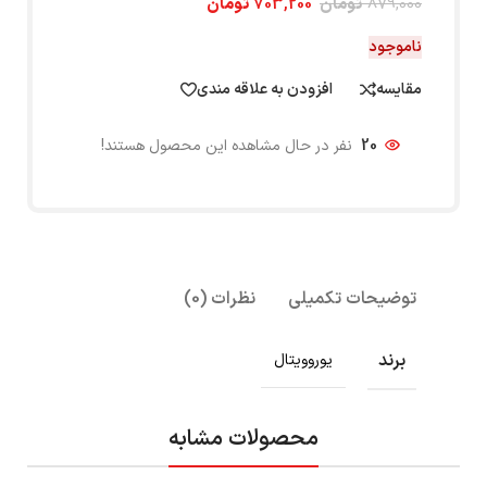
879,000
تومان
703,200
تومان
ناموجود
مقایسه
افزودن به علاقه مندی
20
نفر در حال مشاهده این محصول هستند!
توضیحات تکمیلی
نظرات (0)
برند
یوروویتال
محصولات مشابه