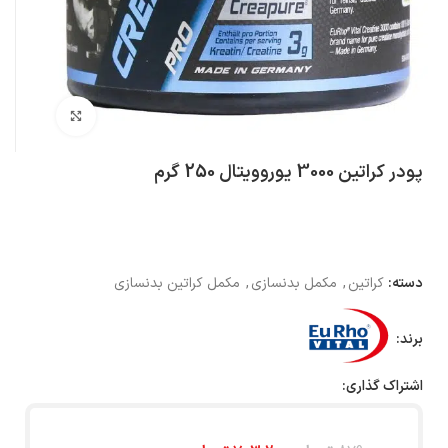
بزرگنمایی تصویر
پودر کراتین 3000 یوروویتال 250 گرم
دسته:
کراتین
,
مکمل بدنسازی
,
مکمل کراتین بدنسازی
برند:
اشتراک گذاری: