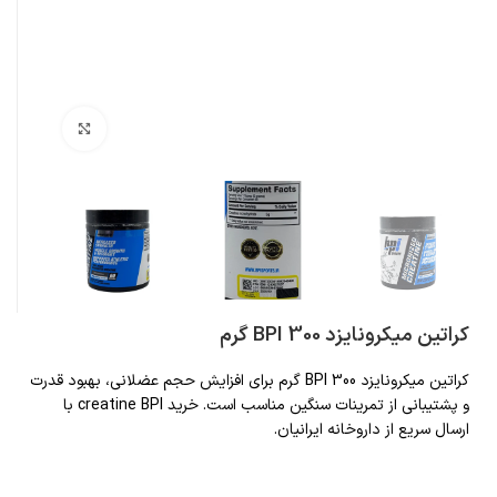
بزرگنمایی تصویر
کراتین میکرونایزد BPI 300 گرم
کراتین میکرونایزد BPI 300 گرم برای افزایش حجم عضلانی، بهبود قدرت
و پشتیبانی از تمرینات سنگین مناسب است. خرید creatine BPI با
ارسال سریع از داروخانه ایرانیان.