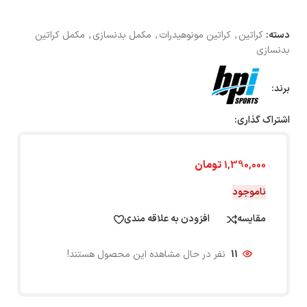
دسته:
کراتین
,
کراتین مونوهیدرات
,
مکمل بدنسازی
,
مکمل کراتین
بدنسازی
برند:
اشتراک گذاری:
1,390,000
تومان
ناموجود
مقایسه
افزودن به علاقه مندی
11
نفر در حال مشاهده این محصول هستند!