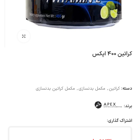
بزرگنمایی تصویر
کراتین 400 اپکس
دسته:
کراتین
,
مکمل بدنسازی
,
مکمل کراتین بدنسازی
برند:
اشتراک گذاری: