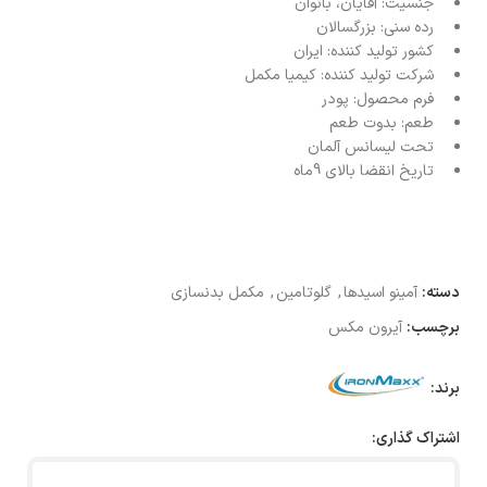
جنسیت:
آقایان، بانوان
رده سنی:
بزرگسالان
کشور تولید کننده:
ایران
شرکت تولید کننده:
کیمیا مکمل
فرم محصول:
پودر
طعم:
بدوت طعم
تحت لیسانس
آلمان
تاریخ انقضا بالای 9ماه
دسته:
آمینو اسیدها
,
گلوتامین
,
مکمل بدنسازی
برچسب:
آیرون مکس
برند:
اشتراک گذاری: