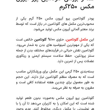
مکس 250گرم
پودر گلوتامین پرو آیرون مکس 250 گرم یکی از
محبوب‌ترین مکمل‌ های گلوتامین در بازار است که توسط
برند معتبر آلمانی آیرون مکس تولید می‌شود.
این
مکمل گلوتامین
، حاوی 100%
گلوتامین
خالص است
که یکی از مهم‌ترین آمینواسید های بدن به شمار می‌رود.
گلوتامین نقش حیاتی در فرآیندهای مختلف بدن از جمله
سنتز پروتئین، حفظ سلامت سیستم ایمنی و ریکاوری
عضلات پس از تمرین دارد.
بسته‌بندی 250 گرمی این مکمل برای ورزشکارانی مناسب
است که به مصرف منظم گلوتامین نیاز دارند. این حجم
به طور معمول برای چندین هفته استفاده کافی است و
مقرون به صرفه به نظر می‌رسد.
گلوتامین پرو آیرون مکس به‌صورت بدون طعم تولید
شده است که این امکان را به کاربران می‌دهد تا آن را با
هر نوشیدنی یا مکمل دیگری مخلوط کنند. عدم وجود