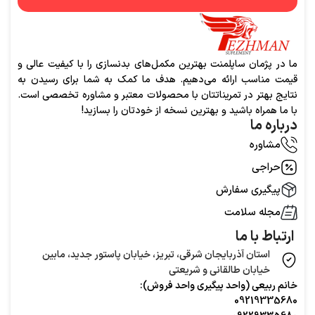
ما در پژمان ساپلمنت بهترین مکمل‌های بدنسازی را با کیفیت عالی و
قیمت مناسب ارائه می‌دهیم. هدف ما کمک به شما برای رسیدن به
نتایج بهتر در تمریناتتان با محصولات معتبر و مشاوره تخصصی است.
با ما همراه باشید و بهترین نسخه از خودتان را بسازید!
درباره ما
مشاوره
حراجی
پیگیری سفارش
مجله سلامت
ارتباط با ما
استان آذربایجان شرقی، تبریز، خیابان پاستور جدید، مابین
خیابان طالقانی و شریعتی
خانم ربیعی (واحد‌ پیگیری واحد فروش):
09219335680