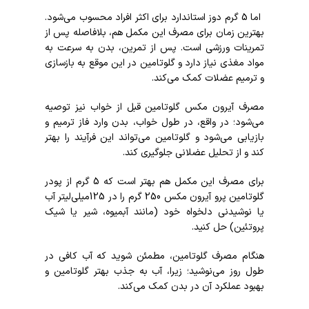
اما 5 گرم دوز استاندارد برای اکثر افراد محسوب می‌شود.
بهترین زمان برای مصرف این مکمل هم، بلافاصله پس از
تمرینات ورزشی است. پس از تمرین، بدن به سرعت به
مواد مغذی نیاز دارد و گلوتامین در این موقع به بازسازی
و ترمیم عضلات کمک می‌کند.
مصرف آیرون مکس گلوتامین قبل از خواب نیز توصیه
می‌شود؛ در واقع، در طول خواب، بدن وارد فاز ترمیم و
بازیابی می‌شود و گلوتامین می‌تواند این فرآیند را بهتر
کند و از تحلیل عضلانی جلوگیری کند.
برای مصرف این مکمل هم بهتر است که 5 گرم از پودر
گلوتامین پرو آیرون مکس 250 گرم را در 125میلی‌لیتر آب
یا نوشیدنی دلخواه خود (مانند آبمیوه، شیر یا شیک
پروتئین) حل کنید.
هنگام مصرف گلوتامین، مطمئن شوید که آب کافی در
طول روز می‌نوشید؛ زیرا، آب به جذب بهتر گلوتامین و
بهبود عملکرد آن در بدن کمک می‌کند.