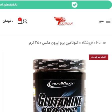
0
منو
0
تومان
Home
»
فروشگاه
»
گلوتامین پرو آیرون مکس 250 گرم
اتمام موجودی