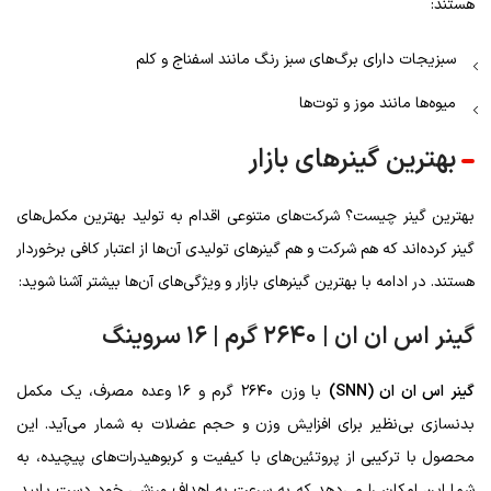
هستند:
سبزیجات دارای برگ‌های سبز رنگ مانند اسفناج و کلم
میوه‌ها مانند موز و توت‌ها
بهترین گینرهای بازار
بهترین گینر چیست؟ شرکت‌های متنوعی اقدام به تولید بهترین مکمل‌های
گینر کرده‌اند که هم شرکت و هم گینرهای تولیدی آن‌ها از اعتبار کافی برخوردار
هستند. در ادامه با بهترین گینرهای بازار و ویژگی‌های آن‌ها بیشتر آشنا شوید:
گینر اس ان ان | ۲۶۴۰ گرم | ۱۶ سروینگ
گینر اس ان ان (
SNN)
با وزن ۲۶۴۰ گرم و ۱۶ وعده مصرف، یک مکمل
بدنسازی بی‌نظیر برای افزایش وزن و حجم عضلات به شمار می‌آید. این
محصول با ترکیبی از پروتئین‌های با کیفیت و کربوهیدرات‌های پیچیده، به
شما این امکان را می‌دهد که به سرعت به اهداف ورزشی خود دست یابید.