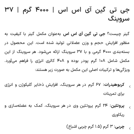
جی تی گین آی اس اس
| ۴۰۰۰ گرم | ۳۷
سروینگ
گینر چیست؟
جی تی گین آی اس اس
به‌عنوان مکمل گینر با کیفیت به
منظور افزایش حجم و وزن عضلانی تولید شده است. این محصول در
بسته‌بندی ۴۰۰۰ گرمی و با ۳۷ سروینگ ارائه می‌شود. هر سروینگ از این
مکمل شامل ۱۰۸ گرم پودر بوده و ۴۰۸ کالری انرژی را فراهم می‌آورد.
ویژگی‌ها و ترکیبات اصلی این مکمل به صورت زیر هستند:
کربوهیدرات:
۶۷ گرم در هر سروینگ، افزایش ذخایر گلیکوژن و انرژی
برای تمرینات
پروتئین:
۲۴ گرم پروتئین وی در هر سروینگ، کمک به عضله‌سازی و
ریکاوری
چربی:
۳ گرم (۱.۵ گرم چربی اشباع)