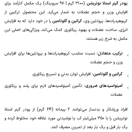
پودر گینر استلا نوتریشن
(۳۱۰۰ گرم | ۹۷ سروینگ) یک مکمل کارآمد برای
افزایش وزن و حجم عضلات به شمار می‌آید. این محصول ترکیبی از
کربوهیدرات‌ها، پروتئین وی،
کراتین و گلوتامین
را در خود دارد که به افزایش
انرژی، ساخت عضلات و بهبود ریکاوری کمک می‌کند. ویژگی‌های اصلی این
مکمل به شرح زیر هستند:
ترکیب متعادل:
نسبت مناسب کربوهیدرات‌ها و پروتئین‌ها برای افزایش
وزن و حجم عضلات
کراتین و گلوتامین:
افزایش توان بدنی و تسریع ریکاوری
آمینواسیدهای ضروری:
تأمین آمینواسیدهای لازم برای رشد و ریکاوری
عضلات
افراد ورزشکار و بدنساز می‌توانند ۲ پیمانه (۶۴ گرم) از پودر گینر استلا
نوتریشن را با ۳۵۰ میلی‌لیتر آب یا نوشیدنی مورد علاقه خود مخلوط کرده و
یک بار قبل و یک بار بعد از تمرین مصرف کنند.