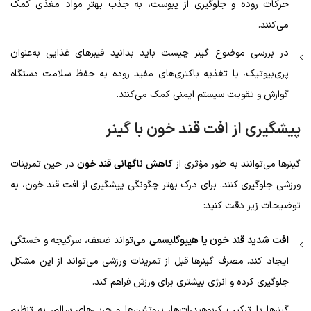
حرکات روده و جلوگیری از یبوست، به جذب بهتر مواد مغذی کمک
می‌کنند.
در بررسی موضوع گینر چیست باید بدانید فیبرهای غذایی به‌عنوان
پری‌بیوتیک، با تغذیه باکتری‌های مفید روده به حفظ سلامت دستگاه
گوارش و تقویت سیستم ایمنی کمک می‌کنند.
پیشگیری از افت قند خون با گینر
گینرها می‌توانند به طور مؤثری از
کاهش ناگهانی قند خون
در حین تمرینات
ورزشی جلوگیری کنند. برای درک بهتر چگونگی پیشگیری از افت قند خون، به
توضیحات زیر دقت کنید:
افت شدید قند خون یا هیپوگلیسمی
می‌تواند ضعف، سرگیجه و خستگی
ایجاد کند. مصرف گینرها قبل از تمرینات ورزشی می‌تواند از این مشکل
جلوگیری کرده و انرژی بیشتری برای ورزش فراهم کند.
گینرها با ترکیب کربوهیدرات‌ها، پروتئین‌ها و چربی‌های سالم، به تنظیم