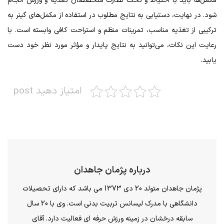
مکمل‌ها باید با احتیاط و تحت نظارت متخصصان تغذیه و ورزش انجام
شود. در نهایت، دستیابی به نتایج مطلوب در استفاده از مکمل‌های گینر به
ترکیبی از تغذیه مناسب، تمرینات منظم و استراحت کافی وابسته است. با
رعایت این نکات، می‌توانید به نتایج پایدار و مؤثر مورد نظر خود دست
یابید.
امتیاز دهید post
درباره پژمان جاهدان
پژمان جاهدان متولد 20 دی 1373 می باشد که دارای تحصیلات
دانشگاهی با مدرک لیسانس تربیت بدنی است. وی با 20 سال
سابقه درخشان در زمینه ورزش حرفه ای فعالیت دارد. آقای