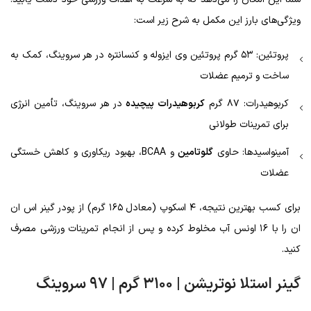
ویژگی‌های بارز این مکمل به شرح زیر است:
پروتئین: ۵۳ گرم پروتئین وی ایزوله و کنسانتره در هر سروینگ، کمک به
ساخت و ترمیم عضلات
کربوهیدرات: ۸۷ گرم
کربوهیدرات پیچیده
در هر سروینگ، تأمین انرژی
برای تمرینات طولانی
آمینواسیدها: حاوی
گلوتامین
و BCAA، بهبود ریکاوری و کاهش خستگی
عضلات
برای کسب بهترین نتیجه، ۴ اسکوپ (معادل ۱۶۵ گرم) از پودر گینر اس ان
ان را با ۱۶ اونس آب مخلوط کرده و پس از انجام تمرینات ورزشی مصرف
کنید.
گینر استلا نوتریشن | ۳۱۰۰ گرم | ۹۷ سروینگ