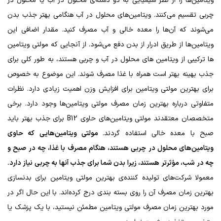
ویتامین‌ها را از نظر شیمیایی به دو دسته‌ی محلول در آب یا محلول در
چربی تقسیم می‌کنند. ویتامین‌های محلول در آب هنگامی بهتر جذب بدن
می‌شوند که آن‌ها را معده خالی و آب مصرف کنید. مقدار اضافی این
ویتامین‌ها از طریق ادرار از بدن دفع می‌شود. از آنجایی که مولتی ویتامین
ها ترکیبی از ویتامین های محلول در آب و چربی هستند، به طور کلی برای
جذب بهینه بهتر است همراه با غذا مصرف شوند. این موضوع به خصوص
برای بهترین مولتی ویتامین برای افزایش وزن اهمیت زیادی دارد. نظرات
متفاوتی درباره بهترین زمان مصرف مولتی ویتامین‌ها وجود دارد. برخی
متخصصان معتقدند مولتی ویتامین‌های حاوی B12 برای جذب بهتر باید
صبح با معده خالی استفاده گردند.
مولتی ویتامین‌هایی که حاوی
ویتامین‌های محلول در چربی هستند، هنگام مصرف با غذا، چه در صبح و
چه در شب، مؤثرتر هستند، زیرا بدن شما برای جذب آنها به چربی نیاز دارد.
معمولا شرکت‌های تولیده کننده‌ی بهترین مولتی ویتامین برای بدنسازی
بهترین زمان مصرف آن را روی بسته بندی درج کرده‌اند. با این حال اگر در
مورد بهترین زمان مصرف مولتی ویتامین مطمئن نیستید، با یک پزشک یا