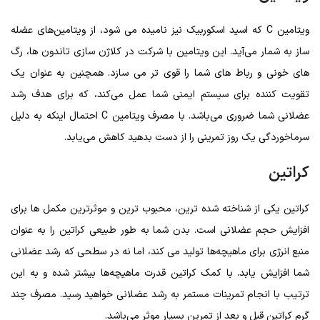
ویتامین C که اسید اسکوربیک نیز نامیده می شود، از ویتامین‌های عضله
ساز به شمار می‌آید. این ویتامین با شرکت در کلاژن سازی تاندون ها، رگ
های خونی و رباط های شما را قوی تر می سازد. همچنین به عنوان یک
تقویت کننده برای سیستم ایمنی شما عمل می‌کند، که برای هدف رشد
عضلانی شما ضروری می‌باشد. با مصرف ویتامین C احتمال اینکه به دلیل
سرماخوردگی یک روز تمرینی را از دست بدهید کاهش می‌یابد.
کراتین
کراتین یکی از شناخته شده ترین، محبوب ترین و موثرترین مکمل ها برای
افزایش حجم عضلانی است. بدن شما به طور طبیعی کراتین را به عنوان
منبع انرژی برای ماهیچه‌ها تولید می کند، اما نه در سطحی که رشد عضلانی
شما افزایش یابد. با کمک کراتین قدرت ماهیچه‌ها بیشتر شده و به این
ترتیب با انجام تمرینات مستمر به رشد عضلانی خواهید رسید. مصرف چند
گرم کراتین قبل و بعد از تمرین بسیار موثر می‌باشد.