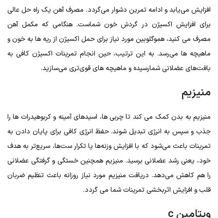
افزایش می‌یابد و ادامه تمرین دشوار می‌گردد. مصرف آهن یک راه حل عالی
برای افزایش اکسیژن در گردش خون شماست. هنگامی که مکمل آهن
مصرف می کنید، هموگلوبین مورد نیاز برای حمل اکسیژن از ریه ها به خون و
ماهیچه ها می‌رسد. به این ترتیب، حین انجام تمرینات اکسیژن کافی به
بافت‌های عضلانی شمارسیده و ماهیچه های قوی‌تری می‌سازید.
منیزیم
منیزیم به بدن کمک می کند تا چربی ها، اسیدهای آمینه و کربوهیدرات ها را
جذب و سپس به انرژی تبدیل شوند. حفظ انرژی کافی برای پایان دادن به
تمرینات باعث می‌شود که با افزایش وزنه‌ها یا تکرار ست‌ها، سریع‌تر به هدف
خود، یعنی رشد عضلانی برسید. منیزیم همچنین خستگی و گرفتگی عضلانی
را هم کاهش می‌دهد. دریافت منیزیم مورد نیاز روزانه باعث تنظیم ضربان
قلب و افزایش اثربخشی تمرینات شما می گردد.
ویتامین c