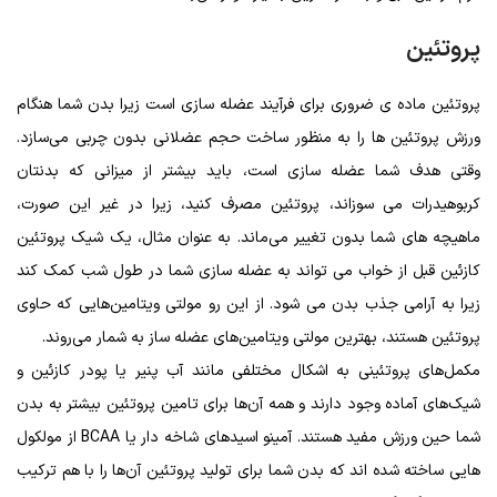
پروتئین
پروتئین ماده ی ضروری برای فرآیند عضله سازی است زیرا بدن شما هنگام
ورزش پروتئین ها را به منظور ساخت حجم عضلانی بدون چربی می‌سازد.
وقتی هدف شما عضله سازی است، باید بیشتر از میزانی که بدنتان
کربوهیدرات می سوزاند، پروتئین مصرف کنید، زیرا در غیر این صورت،
ماهیچه های شما بدون تغییر می‌ماند. به عنوان مثال، یک شیک پروتئین
کازئین قبل از خواب می تواند به عضله سازی شما در طول شب کمک کند
زیرا به آرامی جذب بدن می شود. از این رو مولتی ویتامین‌هایی که حاوی
پروتئین هستند، بهترین مولتی ویتامین‌های عضله ساز به شمار می‌روند.
مکمل‌های پروتئینی به اشکال مختلفی مانند آب پنیر یا پودر کازئین و
شیک‌های آماده وجود دارند و همه آن‌ها برای تامین پروتئین بیشتر به بدن
شما حین ورزش مفید هستند. آمینو اسیدهای شاخه دار یا BCAA از مولکول
هایی ساخته شده اند که بدن شما برای تولید پروتئین آن‌ها را با هم ترکیب